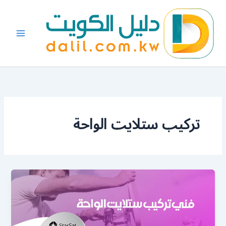
خطي
لى
لمحتوى
تركيب ستلايت الواحة