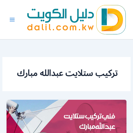
خطي
لى
لمحتوى
تركيب ستلايت عبدالله مبارك