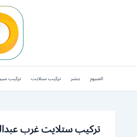
خطي
لى
لمحتوى
المنيوم
بنشر
تركيب ستلايت
تركيب سير
تركيب ستلايت غرب عبدالل