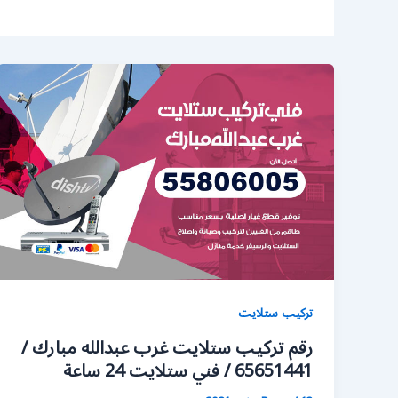
تركيب ستلايت
رقم تركيب ستلايت غرب عبدالله مبارك /
65651441 / فني ستلايت 24 ساعة