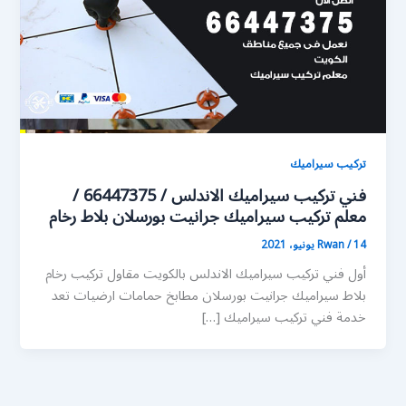
تركيب سيراميك
فني تركيب سيراميك الاندلس / 66447375 /
معلم تركيب سيراميك جرانيت بورسلان بلاط رخام
14 يونيو، 2021
/
Rwan
أول فني تركيب سيراميك الاندلس بالكويت مقاول تركيب رخام
بلاط سيراميك جرانيت بورسلان مطابخ حمامات ارضيات تعد
خدمة فني تركيب سيراميك […]