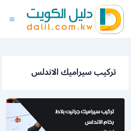
خطي
لى
لمحتوى
تركيب سيراميك الاندلس