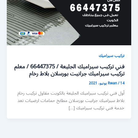
تركيب سيراميك
فني تركيب سيراميك الجليعة / 66447375 / معلم
تركيب سيراميك جرانيت بورسلان بلاط رخام
14 يونيو، 2021
/
Rwan
أول فني تركيب سيراميك الجليعة بالكويت مقاول تركيب رخام
بلاط سيراميك جرانيت بورسلان مطابخ حمامات ارضيات تعد
خدمة فني تركيب سيراميك […]