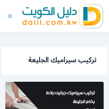
خطي
لى
لمحتوى
تركيب سيراميك الجليعة