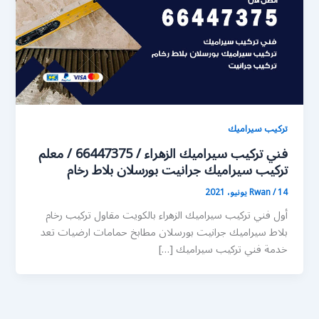
تركيب سيراميك
فني تركيب سيراميك الزهراء / 66447375 / معلم
تركيب سيراميك جرانيت بورسلان بلاط رخام
14 يونيو، 2021
/
Rwan
أول فني تركيب سيراميك الزهراء بالكويت مقاول تركيب رخام
بلاط سيراميك جرانيت بورسلان مطابخ حمامات ارضيات تعد
خدمة فني تركيب سيراميك […]