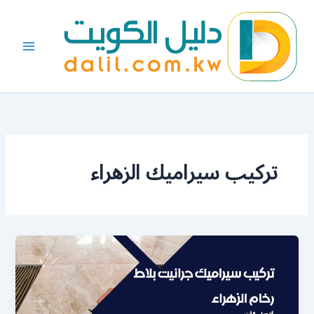
خطي
لى
لمحتوى
تركيب سيراميك الزهراء