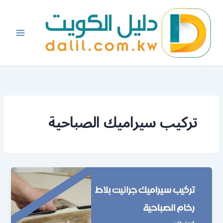
خطي
لى
لمحتوى
تركيب سيراميك الصباحية