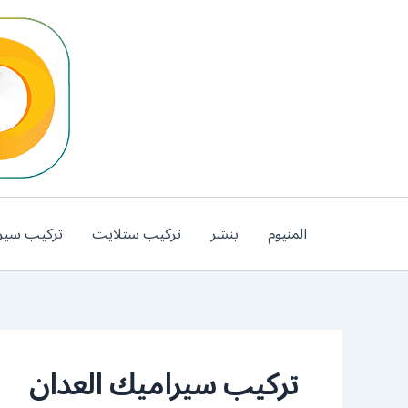
خطي
لى
لمحتوى
المنيوم
بنشر
تركيب ستلايت
تركيب سير
تركيب سيراميك العدان