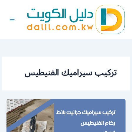
خطي
لى
لمحتوى
تركيب سيراميك الفنيطيس