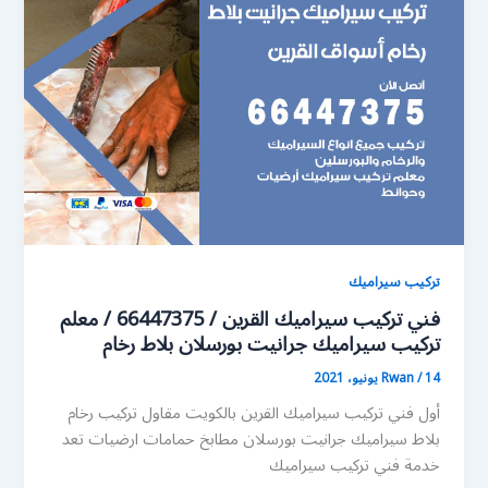
تركيب سيراميك
فني تركيب سيراميك القرين / 66447375 / معلم
تركيب سيراميك جرانيت بورسلان بلاط رخام
14 يونيو، 2021
/
Rwan
أول فني تركيب سيراميك القرين بالكويت مقاول تركيب رخام
بلاط سيراميك جرانيت بورسلان مطابخ حمامات ارضيات تعد
خدمة فني تركيب سيراميك