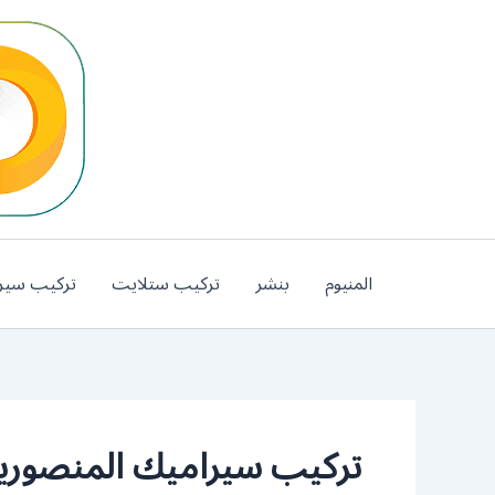
خطي
لى
لمحتوى
المنيوم
بنشر
تركيب ستلايت
تركيب سير
تركيب سيراميك المنصوري