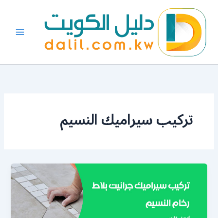
خطي
لى
لمحتوى
تركيب سيراميك النسيم