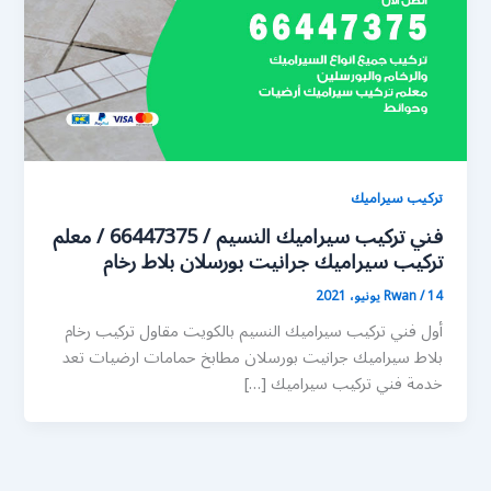
تركيب سيراميك
فني تركيب سيراميك النسيم / 66447375 / معلم
تركيب سيراميك جرانيت بورسلان بلاط رخام
14 يونيو، 2021
/
Rwan
أول فني تركيب سيراميك النسيم بالكويت مقاول تركيب رخام
بلاط سيراميك جرانيت بورسلان مطابخ حمامات ارضيات تعد
خدمة فني تركيب سيراميك […]