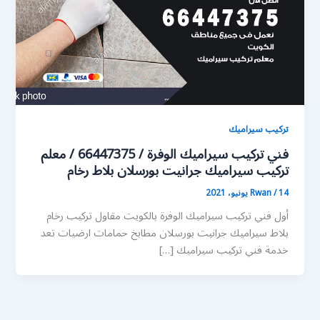
تركيب سيراميك
فني تركيب سيراميك الوفرة / 66447375 / معلم
تركيب سيراميك جرانيت بورسلان بلاط رخام
14 يونيو، 2021
/
Rwan
أول فني تركيب سيراميك الوفرة بالكويت مقاول تركيب رخام
بلاط سيراميك جرانيت بورسلان مطابخ حمامات ارضيات تعد
خدمة فني تركيب سيراميك […]