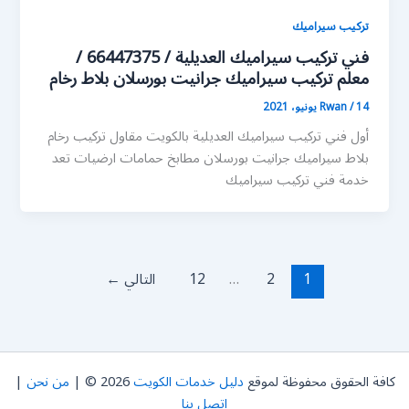
تركيب سيراميك
فني تركيب سيراميك العديلية / 66447375 /
معلم تركيب سيراميك جرانيت بورسلان بلاط رخام
14 يونيو، 2021
/
Rwan
أول فني تركيب سيراميك العديلية بالكويت مقاول تركيب رخام
بلاط سيراميك جرانيت بورسلان مطابخ حمامات ارضيات تعد
خدمة فني تركيب سيراميك
1
2
…
12
التالي
←
كافة الحقوق محفوظة لموقع
دليل خدمات الكويت
2026 © |
من نحن
|
اتصل بنا