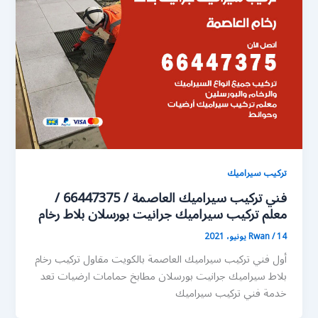
تركيب سيراميك
فني تركيب سيراميك العاصمة / 66447375 /
معلم تركيب سيراميك جرانيت بورسلان بلاط رخام
14 يونيو، 2021
/
Rwan
أول فني تركيب سيراميك العاصمة بالكويت مقاول تركيب رخام
بلاط سيراميك جرانيت بورسلان مطابخ حمامات ارضيات تعد
خدمة فني تركيب سيراميك