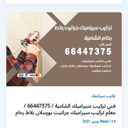
تركيب سيراميك
فني تركيب سيراميك الشامية / 66447375 /
معلم تركيب سيراميك جرانيت بورسلان بلاط رخام
14 يونيو، 2021
/
Rwan