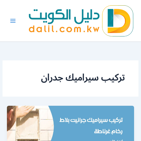
خطي
لى
لمحتوى
تركيب سيراميك جدران