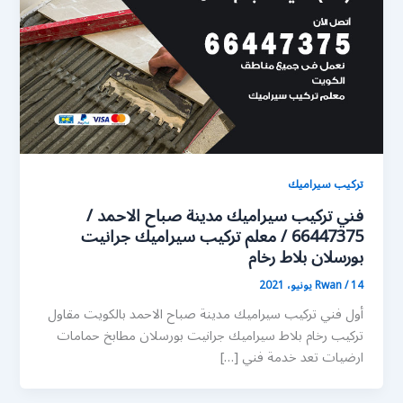
تركيب سيراميك
فني تركيب سيراميك مدينة صباح الاحمد /
66447375 / معلم تركيب سيراميك جرانيت
بورسلان بلاط رخام
14 يونيو، 2021
/
Rwan
أول فني تركيب سيراميك مدينة صباح الاحمد بالكويت مقاول
تركيب رخام بلاط سيراميك جرانيت بورسلان مطابخ حمامات
ارضيات تعد خدمة فني […]