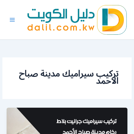
خطي
لى
لمحتوى
تركيب سيراميك مدينة صباح
الاحمد