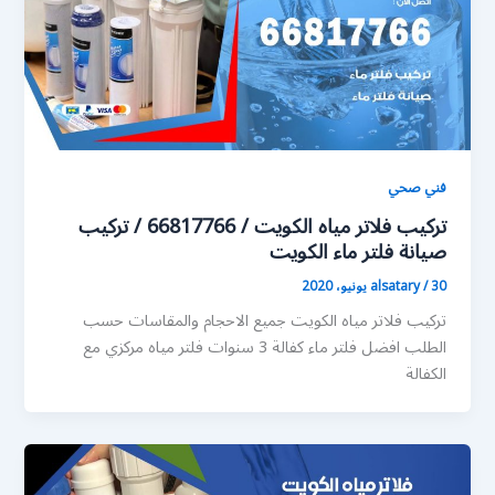
فني صحي
تركيب فلاتر مياه الكويت / 66817766 / تركيب
صيانة فلتر ماء الكويت
30 يونيو، 2020
/
alsatary
تركيب فلاتر مياه الكويت جميع الاحجام والمقاسات حسب
الطلب افضل فلتر ماء كفالة 3 سنوات فلتر مياه مركزي مع
الكفالة