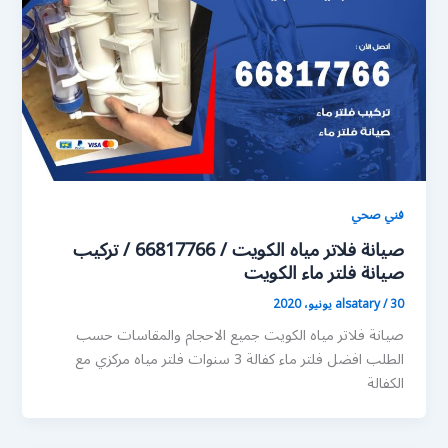
فني صحي
صيانة فلاتر مياه الكويت / 66817766 / تركيب
صيانة فلتر ماء الكويت
30 يونيو، 2020
/
alsatary
صيانة فلاتر مياه الكويت جميع الاحجام والمقاسات حسب
الطلب افضل فلتر ماء كفالة 3 سنوات فلتر مياه مركزي مع
الكفالة