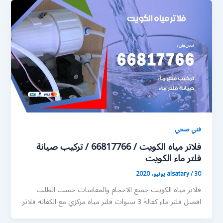
فني صحي
فلاتر مياه الكويت / 66817766 / تركيب صيانة
فلتر ماء الكويت
30 يونيو، 2020
/
alsatary
فلاتر مياه الكويت جميع الاحجام والمقاسات حسب الطلب
افضل فلتر ماء كفالة 3 سنوات فلتر مياه مركزي مع الكفالة فلاتر