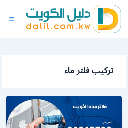
خطي
لى
لمحتوى
تركيب فلتر ماء