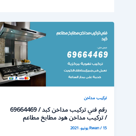
تركيب مداخن
رقم فني تركيب مداخن كبد / 69664469
/ تركيب مداخن هود مطابخ مطاعم
15 يونيو، 2021
/
Rwan