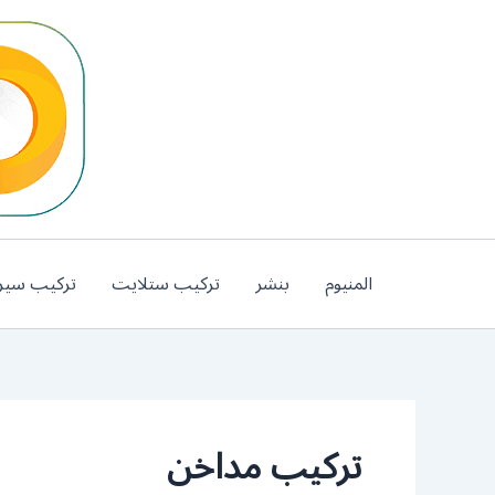
خطي
لى
لمحتوى
المنيوم
بنشر
تركيب ستلايت
تركيب سير
تركيب مداخن