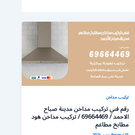
تركيب مداخن
رقم فني تركيب مداخن مدينة صباح
الاحمد / 69664469 / تركيب مداخن هود
مطابخ مطاعم
15 يونيو، 2021
/
Rwan