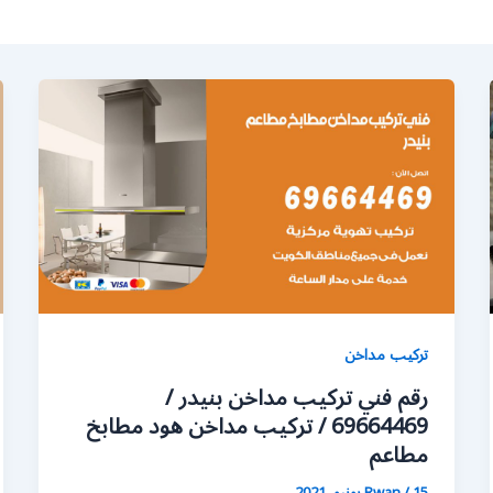
تركيب مداخن
رقم فني تركيب مداخن بنيدر /
69664469 / تركيب مداخن هود مطابخ
مطاعم
15 يونيو، 2021
/
Rwan