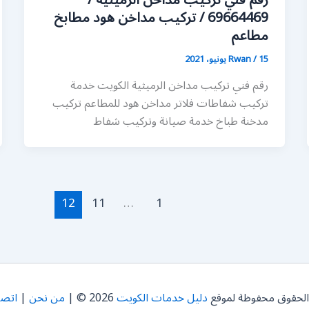
رقم فني تركيب مداخن الرميثية /
69664469 / تركيب مداخن هود مطابخ
مطاعم
15 يونيو، 2021
/
Rwan
رقم فني تركيب مداخن الرميثية الكويت خدمة
تركيب شفاطات فلاتر مداخن هود للمطاعم تركيب
مدخنة طباخ خدمة صيانة وتركيب شفاط
12
11
…
1
الحقوق محفوظة لموقع
دليل خدمات الكويت
2026 © |
من نحن
|
اتصل