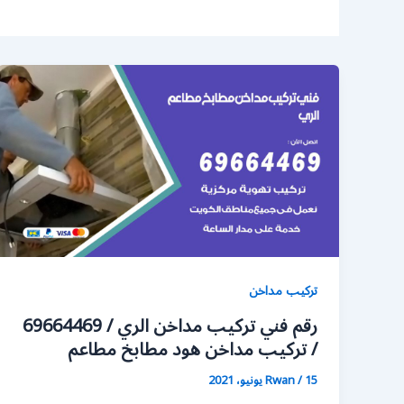
تركيب مداخن
رقم فني تركيب مداخن الري / 69664469
/ تركيب مداخن هود مطابخ مطاعم
15 يونيو، 2021
/
Rwan