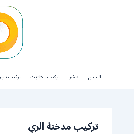
خطي
لى
لمحتوى
المنيوم
بنشر
تركيب ستلايت
تركيب سير
تركيب مدخنة الري