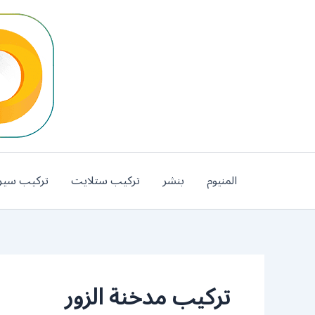
خطي
لى
لمحتوى
المنيوم
بنشر
تركيب ستلايت
تركيب سير
تركيب مدخنة الزور