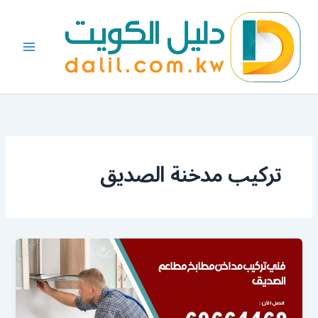
خطي
لى
لمحتوى
تركيب مدخنة الصديق