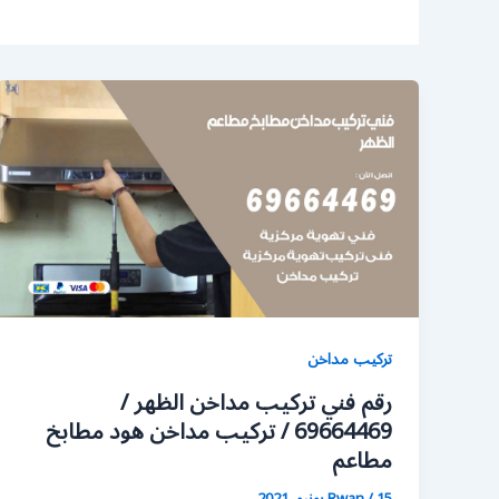
تركيب مداخن
رقم فني تركيب مداخن الظهر /
69664469 / تركيب مداخن هود مطابخ
مطاعم
15 يونيو، 2021
/
Rwan