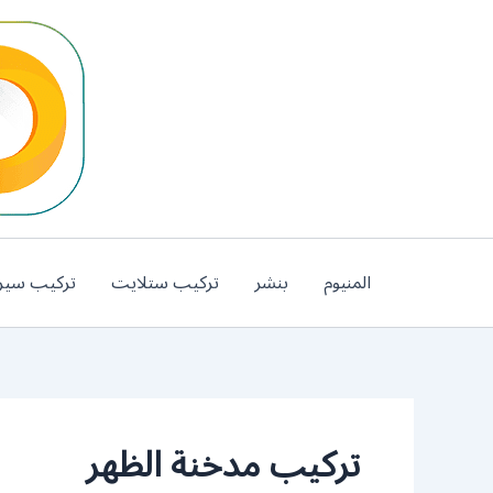
خطي
لى
لمحتوى
المنيوم
بنشر
تركيب ستلايت
تركيب سير
تركيب مدخنة الظهر