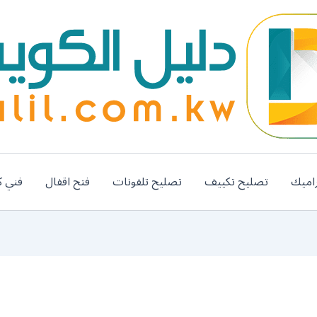
اميك
تصليح تكييف
تصليح تلفونات
فتح اقفال
فني ك