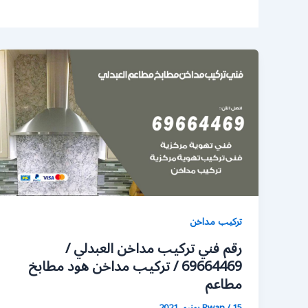
تركيب مداخن
رقم فني تركيب مداخن العبدلي /
69664469 / تركيب مداخن هود مطابخ
مطاعم
15 يونيو، 2021
/
Rwan