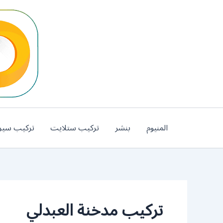
خطي
لى
لمحتوى
المنيوم
بنشر
تركيب ستلايت
تركيب سير
تركيب مدخنة العبدلي