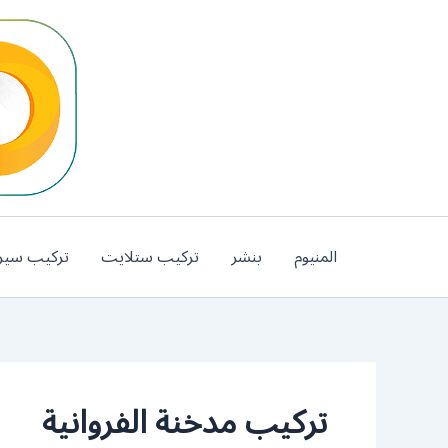
خطي
لى
لمحتوى
المنيوم
بنشر
تركيب ستلايت
تركيب سير
تركيب مدخنة الفروانية