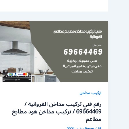
تركيب مداخن
رقم فني تركيب مداخن الفروانية /
69664469 / تركيب مداخن هود مطابخ
مطاعم
15 يونيو، 2021
/
Rwan