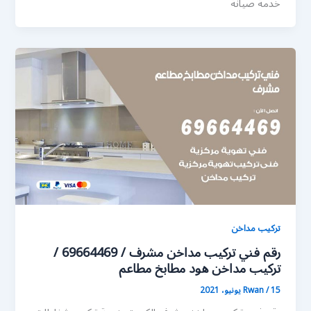
خدمة صيانة
تركيب مداخن
رقم فني تركيب مداخن مشرف / 69664469 /
تركيب مداخن هود مطابخ مطاعم
15 يونيو، 2021
/
Rwan