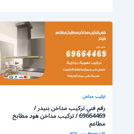
تركيب مداخن
رقم فني تركيب مداخن بنيدر /
69664469 / تركيب مداخن هود مطابخ
مطاعم
15 يونيو، 2021
/
Rwan