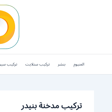
خطي
لى
لمحتوى
المنيوم
بنشر
تركيب ستلايت
تركيب سير
تركيب مدخنة بنيدر