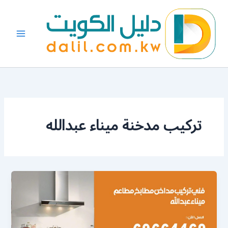
خطي
لى
لمحتوى
تركيب مدخنة ميناء عبدالله