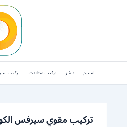
خطي
لى
لمحتوى
المنيوم
بنشر
تركيب ستلايت
تركيب سير
تركيب مقوي سيرفس الك