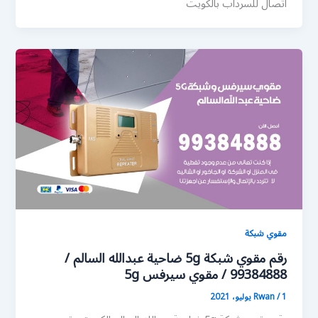
اتصال للسرداب بالكويت
مقوي شبكة
رقم مقوي شبكة 5g ضاحية عبدالله السالم /
99384888 / مقوي سيرفس 5g
1 يوليو، 2021
/
Rwan