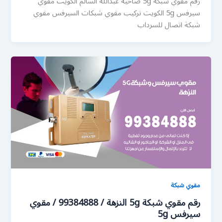
رقم مقوي شبكة 5g ضاحية عبدالله السالم الكويت مقوي
سيرفس 5g الكويت تركيب مقوي شبكات السيرفس مقوي
شبكة اتصال للسرداب
مقوي شبكة
رقم مقوي شبكة 5g النزهة / 99384888 / مقوي
سيرفس 5g