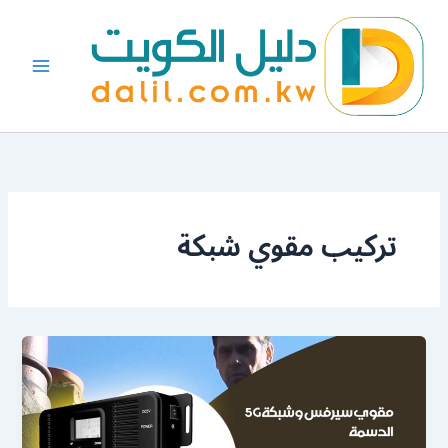
خطي
لى
لمحتوى
تركيب مقوي شبكة