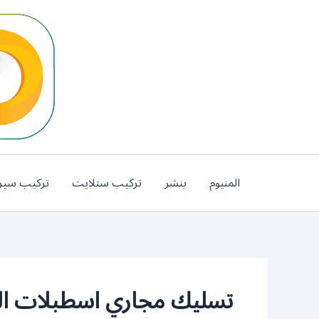
خطي
لى
لمحتوى
المنيوم
بنشر
تركيب ستلايت
تركيب سير
تسليك مجاري اسطبلات الف