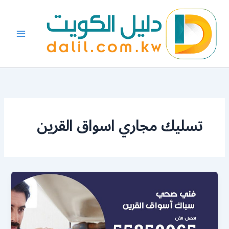
خطي
لى
لمحتوى
تسليك مجاري اسواق القرين