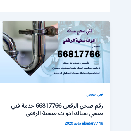
فني صحي
رقم صحي الرقعى 66817766 خدمة فني
صحي سباك ادوات صحية الرقعى
18 مايو، 2020
/
alsatary