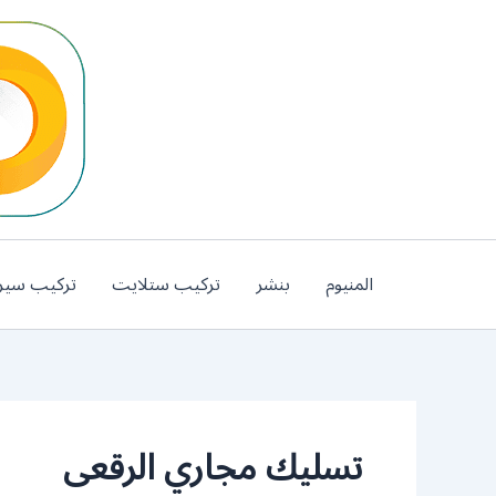
خطي
لى
لمحتوى
المنيوم
بنشر
تركيب ستلايت
تركيب سير
تسليك مجاري الرقعى