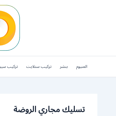
خطي
لى
لمحتوى
المنيوم
بنشر
تركيب ستلايت
تركيب سير
تسليك مجاري الروضة