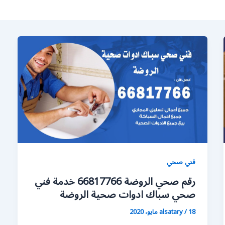
فني صحي
رقم صحي الروضة 66817766 خدمة فني
صحي سباك ادوات صحية الروضة
18 مايو، 2020
/
alsatary