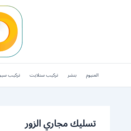
خطي
لى
لمحتوى
المنيوم
بنشر
تركيب ستلايت
تركيب سير
تسليك مجاري الزور