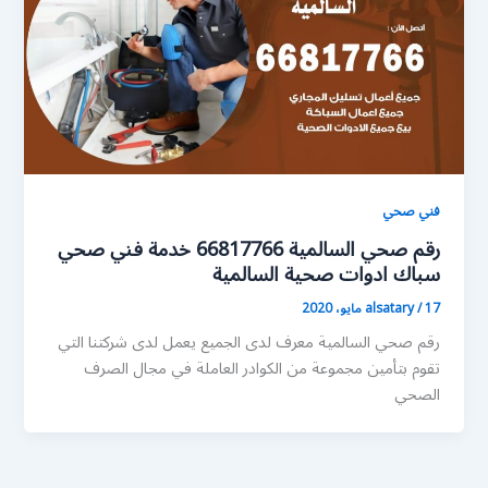
فني صحي
رقم صحي السالمية 66817766 خدمة فني صحي
سباك ادوات صحية السالمية
17 مايو، 2020
/
alsatary
رقم صحي السالمية معرف لدى الجميع يعمل لدى شركتنا التي
تقوم بتأمين مجموعة من الكوادر العاملة في مجال الصرف
الصحي