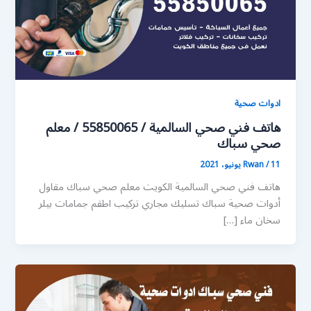
ادوات صحية
هاتف فني صحي السالمية / 55850065 / معلم
صحي سباك
11 يونيو، 2021
/
Rwan
هاتف فني صحي السالمية الكويت معلم صحي سباك مقاول
أدوات صحية سباك تسليك مجاري تركيب اطقم جمامات بيلر
سخان ماء […]