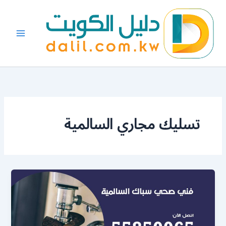
خطي
لى
لمحتوى
تسليك مجاري السالمية