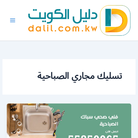
خطي
لى
لمحتوى
تسليك مجاري الصباحية