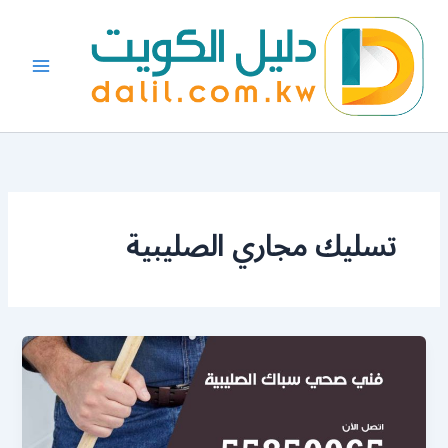
خطي
لى
لمحتوى
تسليك مجاري الصليبية