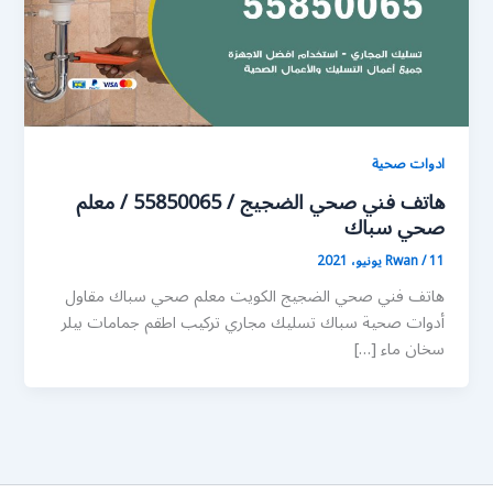
ادوات صحية
هاتف فني صحي الضجيج / 55850065 / معلم
صحي سباك
11 يونيو، 2021
/
Rwan
هاتف فني صحي الضجيج الكويت معلم صحي سباك مقاول
أدوات صحية سباك تسليك مجاري تركيب اطقم جمامات بيلر
سخان ماء […]