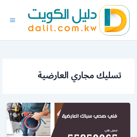
خطي
لى
لمحتوى
تسليك مجاري العارضية