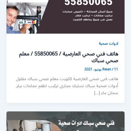
ادوات صحية
هاتف فني صحي العارضية / 55850065 / معلم
صحي سباك
11 يونيو، 2021
/
Rwan
هاتف فني صحي العارضية الكويت معلم صحي سباك مقاول
أدوات صحية سباك تسليك مجاري تركيب اطقم جمامات بيلر
سخان ماء […]