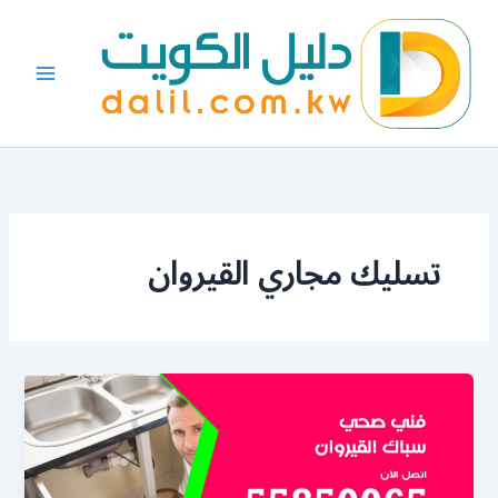
خطي
لى
لمحتوى
تسليك مجاري القيروان