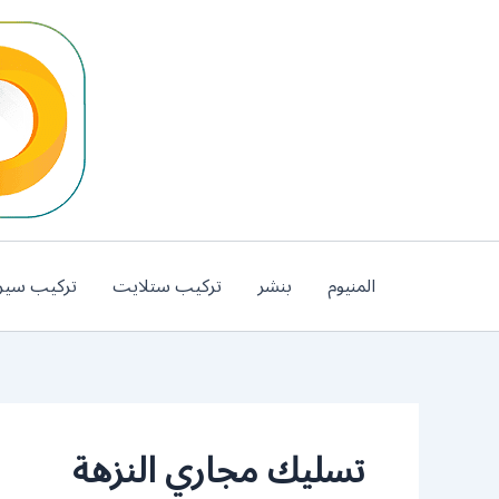
خطي
لى
لمحتوى
المنيوم
بنشر
تركيب ستلايت
تركيب سير
تسليك مجاري النزهة