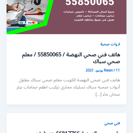
ادوات صحية
هاتف فني صحي النهضة / 55850065 / معلم
صحي سباك
11 يونيو، 2021
/
Rwan
هاتف فني صحي النهضة الكويت معلم صحي سباك مقاول
أدوات صحية سباك تسليك مجاري تركيب اطقم جمامات بيلر
سخان ماء […]
فني صحي