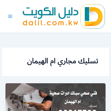
خطي
لى
لمحتوى
تسليك مجاري ام الهيمان