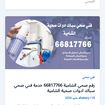
الصحي
فني صحي
رقم صحي الشامية 66817766 خدمة فني صحي
سباك ادوات صحية الشامية
18 مايو، 2020
/
alsatary