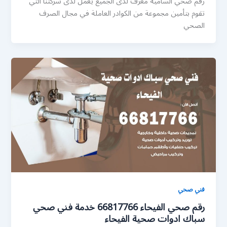
رقم صحي الشامية معرف لدى الجميع يعمل لدى شركتنا التي
تقوم بتأمين مجموعة من الكوادر العاملة في مجال الصرف
الصحي
فني صحي
رقم صحي الفيحاء 66817766 خدمة فني صحي
سباك ادوات صحية الفيحاء