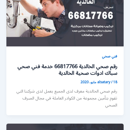
فني صحي
رقم صحي الخالدية 66817766 خدمة فني صحي
سباك ادوات صحية الخالدية
18 مايو، 2020
/
alsatary
رقم صحي الخالدية معرف لدى الجميع يعمل لدى شركتنا التي
تقوم بتأمين مجموعة من الكوادر العاملة في مجال الصرف
الصحي