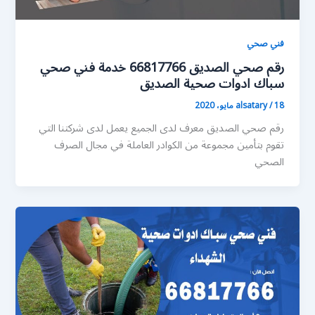
فني صحي
رقم صحي الصديق 66817766 خدمة فني صحي
سباك ادوات صحية الصديق
18 مايو، 2020
/
alsatary
رقم صحي الصديق معرف لدى الجميع يعمل لدى شركتنا التي
تقوم بتأمين مجموعة من الكوادر العاملة في مجال الصرف
الصحي