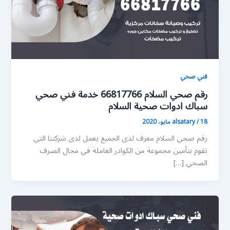
فني صحي
رقم صحي السلام 66817766 خدمة فني صحي
سباك ادوات صحية السلام
18 مايو، 2020
/
alsatary
رقم صحي السلام معرف لدى الجميع يعمل لدى شركتنا التي
تقوم بتأمين مجموعة من الكوادر العاملة في مجال الصرف
الصحي […]