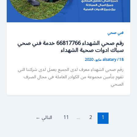
فني صحي
رقم صحي الشهداء 66817766 خدمة فني صحي
سباك ادوات صحية الشهداء
18 مايو، 2020
/
alsatary
رقم صحي الشهداء معرف لدى الجميع يعمل لدى شركتنا التي
تقوم بتأمين مجموعة من الكوادر العاملة في مجال الصرف
الصحي
1
2
…
11
التالي
←