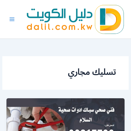
خطي
لى
لمحتوى
تسليك مجاري