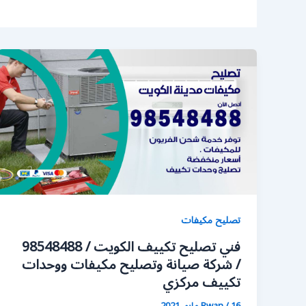
تصليح مكيفات
فني تصليح تكييف الكويت / 98548488
/ شركة صيانة وتصليح مكيفات ووحدات
تكييف مركزي
16 مايو، 2021
/
Rwan