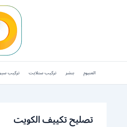
خطي
لى
لمحتوى
المنيوم
بنشر
تركيب ستلايت
تركيب سير
تصليح تكييف الكويت