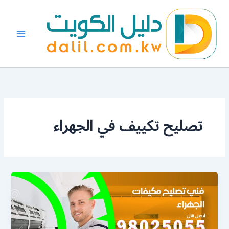
خطي
لى
لمحتوى
تصليح تكييف في الجهراء