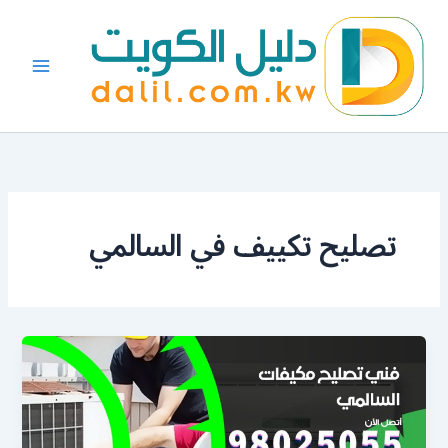
خطي
لى
لمحتوى
تصليح تكييف في السالمي