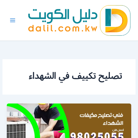
خطي
لى
لمحتوى
تصليح تكييف في الشهداء