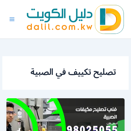
خطي
لى
لمحتوى
تصليح تكييف في الصبية