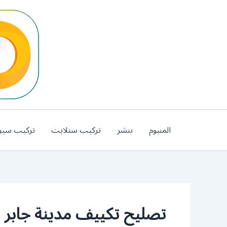
خطي
لى
لمحتوى
المنيوم
بنشر
تركيب ستلايت
تركيب سير
تصليح تكييف مدينة جابر ا