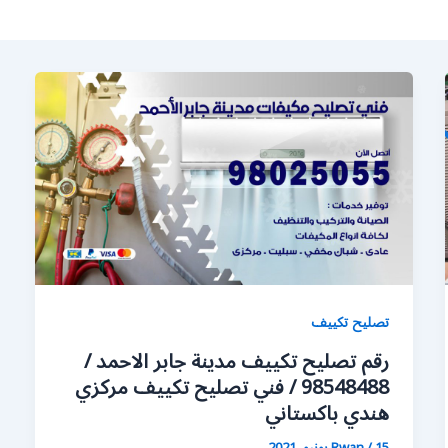
تصليح تكييف
رقم تصليح تكييف مدينة جابر الاحمد /
98548488 / فني تصليح تكييف مركزي
هندي باكستاني
15 يونيو، 2021
/
Rwan