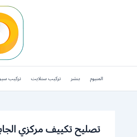
خطي
لى
لمحتوى
المنيوم
بنشر
تركيب ستلايت
تركيب سير
تصليح تكييف مركزي الجابر