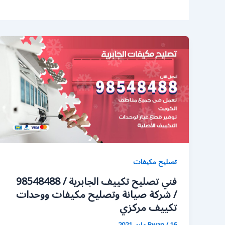
تصليح مكيفات
فني تصليح تكييف الجابرية / 98548488
/ شركة صيانة وتصليح مكيفات ووحدات
تكييف مركزي
16 مايو، 2021
/
Rwan